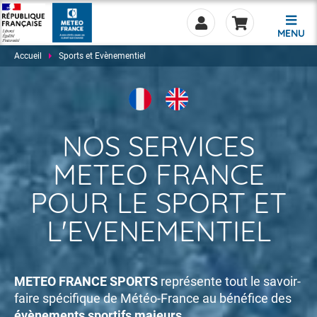
MENU
Accueil
Sports et Evènementiel
NOS SERVICES
0.00
METEO FRANCE
POUR LE SPORT ET
L'EVENEMENTIEL
METEO FRANCE SPORTS
représente tout le savoir-
faire spécifique de Météo-France au bénéfice des
évènements sportifs majeurs.