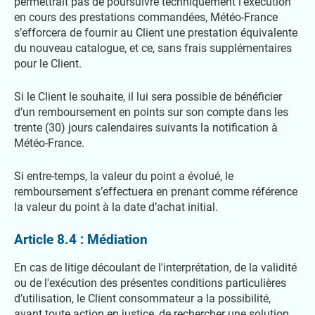
permettrait pas de poursuivre techniquement l’exécution
en cours des prestations commandées, Météo-France
s’efforcera de fournir au Client une prestation équivalente
du nouveau catalogue, et ce, sans frais supplémentaires
pour le Client.
Si le Client le souhaite, il lui sera possible de bénéficier
d’un remboursement en points sur son compte dans les
trente (30) jours calendaires suivants la notification à
Météo-France.
Si entre-temps, la valeur du point a évolué, le
remboursement s’effectuera en prenant comme référence
la valeur du point à la date d’achat initial.
Article 8.4 : Médiation
En cas de litige découlant de l'interprétation, de la validité
ou de l'exécution des présentes conditions particulières
d’utilisation, le Client consommateur a la possibilité,
avant toute action en justice, de rechercher une solution