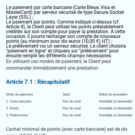
Le paiement par carte bancaire (Carte Bleue, Visa et
MasterCard) par serveur sécurisé de type Secure Socket
Layer (SSL) ;
Le paiement par points. Comme indiqué ci-dessus (cf.
Article 4), le Client peut utiliser les points préalablement
crédités sur son compte pour payer la prestation. A cette
occasion, il pourra recharger son compte de nouveaux
points (au minimum pour dix euros (10,00 €) HT) ;
Le prélèvement via un serveur sécurisé. Le client choisira
"paiement en ligne" et cliquera sur "prélèvement" pour
ensuite remplir les différents champs nécessaires.
En utilisant ces modes de paiement, le Client peut
commander immédiatement une prestation.
Article 7.1 : Récapitulatif
Mode de paiement
Seuil
Début de prestation
1. Carte bancaire
Pas de seuil
Immédiat (si demandé)
2. Points
Pas de seuil
Immédiat (si demandé)
3. Prélèvement
Pas de seuil
Immédiat (si demandé)
L’achat minimal de points (avec carte bancaire) est de dix