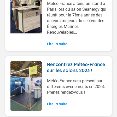
Météo-France a tenu un stand à
Paris lors du salon Seanergy qui
réunit pour la 7ème année des
acteurs majeurs du secteur des
Énergies Marines
Renouvelables...
Lire la suite
Rencontrez Météo-France
sur les salons 2023 !
Météo-France sera présent sur
différents évènements en 2023.
Prenez rendez-vous !
Lire la suite