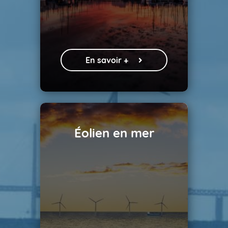
En savoir +
Éolien en mer