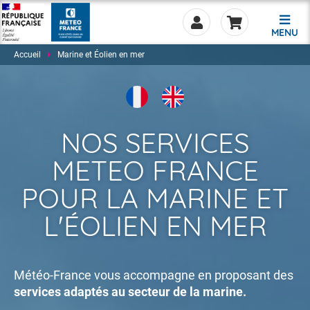
MENU
Accueil
Marine et Éolien en mer
NOS SERVICES
0.00
METEO FRANCE
POUR LA MARINE ET
L'ÉOLIEN EN MER
Météo-France vous accompagne en proposant des
services adaptés au secteur de la marine.