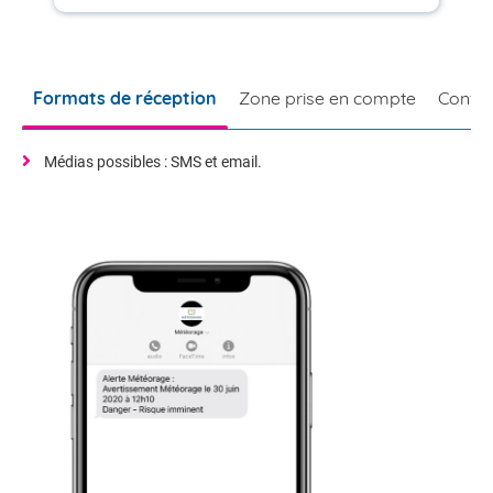
Formats de réception
Zone prise en compte
Contac
Médias possibles : SMS et email.