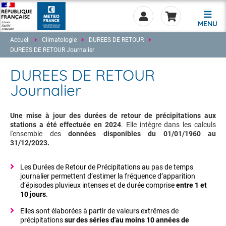
MENU
Accueil
Climatologie
DUREES DE RETOUR
DUREES DE RETOUR Journalier
DUREES DE RETOUR
Journalier
0.00
Une mise à jour des durées de retour de précipitations aux
stations a été effectuée en 2024
. Elle intègre dans les calculs
l'ensemble des
données disponibles du 01/01/1960 au
31/12/2023.
Les Durées de Retour de Précipitations au pas de temps
journalier permettent d’estimer la fréquence d’apparition
d’épisodes pluvieux intenses et de durée comprise
entre 1 et
10 jours
.
Elles sont élaborées à partir de valeurs extrêmes de
précipitations
sur des séries d'au moins 10 années de