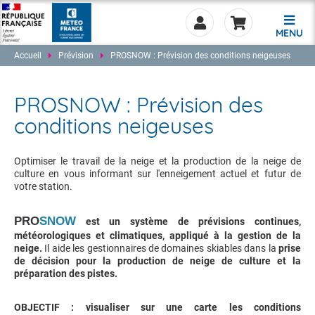
MENU
Accueil
Prévision
PROSNOW : Prévision des conditions neigeuses
PROSNOW : Prévision des
conditions neigeuses
0.00
Optimiser le travail de la neige et la production de la neige de
culture en vous informant sur l'enneigement actuel et futur de
votre station.
PRO
SNOW
est un système de prévisions continues,
météorologiques et climatiques, appliqué à la gestion de la
neige.
Il aide les gestionnaires de domaines skiables dans la
prise
de décision pour la production de neige de culture et la
préparation des pistes.
OBJECTIF : visualiser sur une carte les conditions