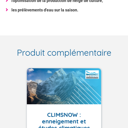
l'optimisation de la production de neige de culture,
les prélèvements d'eau sur la saison.
Produit complémentaire
CLIMSNOW :
enneigement et
études climatiques