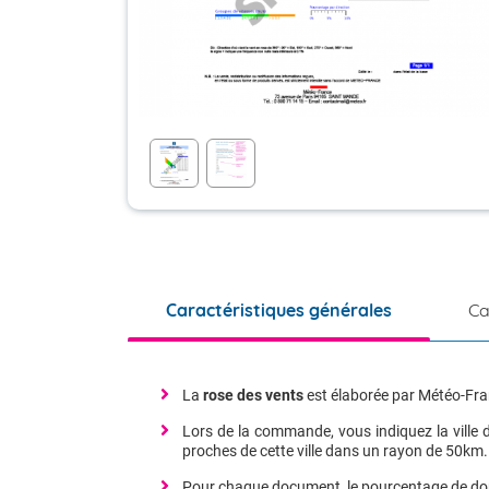
Médias
Sports et Evènement
Montagne
Caractéristiques générales
Ca
La
rose des vents
est élaborée par Météo-Fran
Lors de la commande, vous indiquez la ville d
proches de cette ville dans un rayon de 50km.
Pour chaque document, le pourcentage de donn