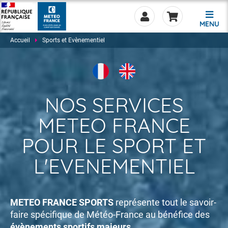
MENU
Accueil
Sports et Evènementiel
NOS SERVICES
0.00
METEO FRANCE
POUR LE SPORT ET
L'EVENEMENTIEL
METEO FRANCE SPORTS
représente tout le savoir-
faire spécifique de Météo-France au bénéfice des
évènements sportifs majeurs.